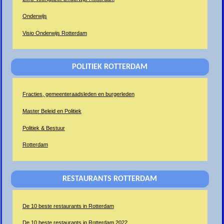
Onderwijs
Visio Onderwijs Rotterdam
POLITIEK ROTTERDAM
Fracties, gemeenteraadsleden en burgerleden
Master Beleid en Politiek
Politiek & Bestuur
Rotterdam
RESTAURANTS ROTTERDAM
De 10 beste restaurants in Rotterdam
De 10 beste restaurants in Rotterdam 2022