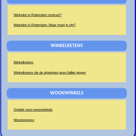
Winkelen in Rotterdam centrum?
Winkelen in Rotterdam: Waar moet je zijn?
WINKELKETENS
Winkelketens
Winkelketens die de afgelopen jaren failliet gingen
WOONWINKELS
Ontdek onze woonwinkels
Woonexpress