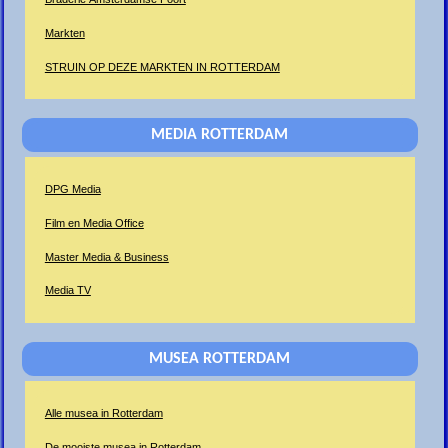
Markten
STRUIN OP DEZE MARKTEN IN ROTTERDAM
MEDIA ROTTERDAM
DPG Media
Film en Media Office
Master Media & Business
Media TV
MUSEA ROTTERDAM
Alle musea in Rotterdam
De mooiste musea in Rotterdam