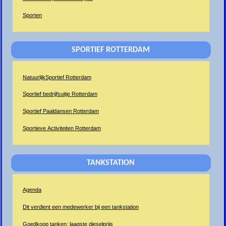
Sporten
SPORTIEF ROTTERDAM
NatuurlijkSportief Rotterdam
Sportief bedrijfsuitje Rotterdam
Sportief Paaldansen Rotterdam
Sportieve Activiteiten Rotterdam
TANKSTATION
Agenda
Dit verdient een medewerker bij een tankstation
Goedkoop tanken: laagste dieselprijs