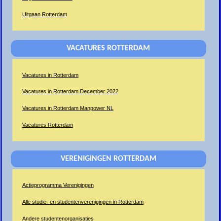
Uitgaan Rotterdam
VACATURES ROTTERDAM
Vacatures in Rotterdam
Vacatures in Rotterdam December 2022
Vacatures in Rotterdam Manpower NL
Vacatures Rotterdam
VERENIGINGEN ROTTERDAM
Actieprogramma Verenigingen
Alle studie- en studentenverenigingen in Rotterdam
Andere studentenorganisaties