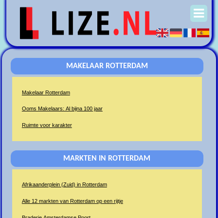
MAKELAAR ROTTERDAM
Makelaar Rotterdam
Ooms Makelaars: Al bijna 100 jaar
Ruimte voor karakter
MARKTEN IN ROTTERDAM
Afrikaanderplein (Zuid) in Rotterdam
Alle 12 markten van Rotterdam op een rijtje
Braderie Amsterdamse Poort